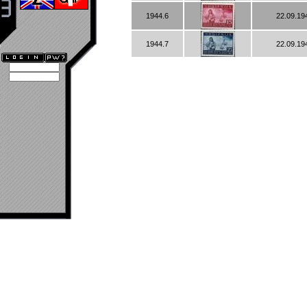
1944.6
22.09.19
1944.7
22.09.19