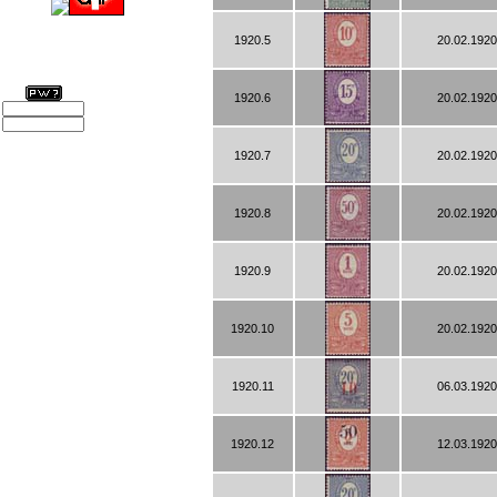
1920.5
20.02.1920
1920.6
20.02.1920
1920.7
20.02.1920
1920.8
20.02.1920
1920.9
20.02.1920
1920.10
20.02.1920
1920.11
06.03.1920
1920.12
12.03.1920