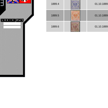
1889.4
01.10.1889
1889.5
01.10.1889
1889.6
01.10.1889