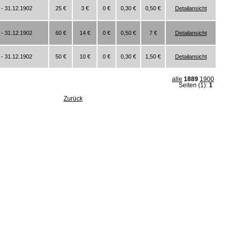
 - 31.12.1902
25 €
3 €
0 €
0,30 €
0,50 €
Detailansicht
 - 31.12.1902
60 €
14 €
0 €
0,50 €
7 €
Detailansicht
 - 31.12.1902
50 €
10 €
0 €
0,30 €
1,50 €
Detailansicht
alle
1889
1900
Seiten (1):
1
Zurück