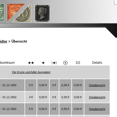
Adler
> Übersicht
itszeitraum
Details
Die Krone und Adler Ausgaben
 - 31.12.1902
5 €
0,50 €
0 €
0,30 €
0,50 €
Detailansicht
 - 31.12.1902
4 €
0,50 €
0 €
0,30 €
0,50 €
Detailansicht
 - 31.12.1902
5 €
0,50 €
0 €
0,30 €
0,50 €
Detailansicht