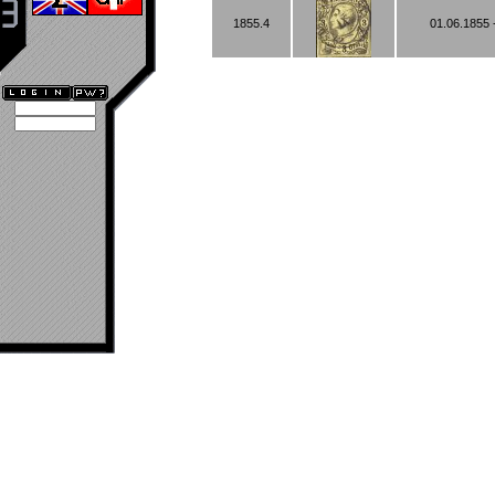
1855.4
01.06.1855 