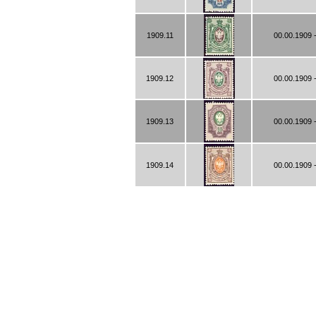
1909.11
00.00.1909 
1909.12
00.00.1909 
1909.13
00.00.1909 
1909.14
00.00.1909 