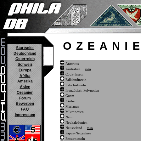
OZEANI
Startseite
Deutschland
Österreich
Antarktis
Schweiz
Australien
rolin
Europa
Cook-Inseln
Afrika
Falklandinseln
Amerika
Fidschi-Inseln
Asien
Französisch Polynesien
Ozeanien
Guam
Forum
Kiribati
Bewerben
Marianen
FAQ
Mikronesien
Impressum
Nauru
Neukaledonien
Neuseeland
rolin
Papua-Neuguinea
Pitcairninseln