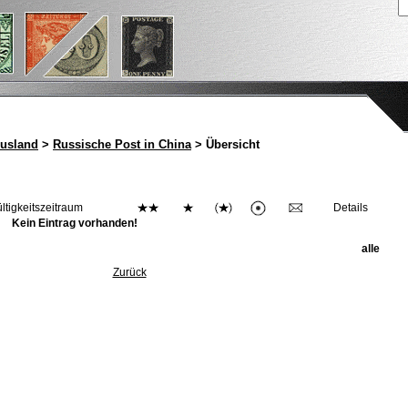
Ausland
>
Russische Post in China
> Übersicht
ltigkeitszeitraum
Details
Kein Eintrag vorhanden!
alle
Zurück