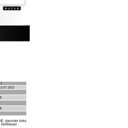
.7
10.07.1922
 €
 €
, darunter links
 hellblauer