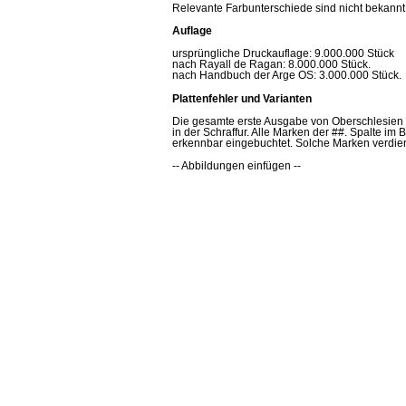
Relevante Farbunterschiede sind nicht bekannt
Auflage
ursprüngliche Druckauflage: 9.000.000 Stück
nach Rayall de Ragan: 8.000.000 Stück.
nach Handbuch der Arge OS: 3.000.000 Stück.
Plattenfehler und Varianten
Die gesamte erste Ausgabe von Oberschlesien i
in der Schraffur. Alle Marken der ##. Spalte i
erkennbar eingebuchtet. Solche Marken verdie
-- Abbildungen einfügen --