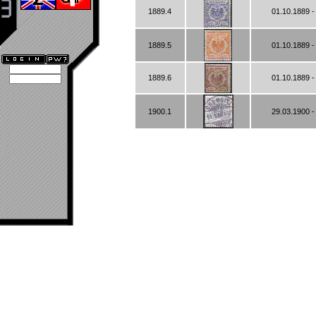
1889.4
01.10.1889 -
1889.5
01.10.1889 -
1889.6
01.10.1889 -
1900.1
29.03.1900 -