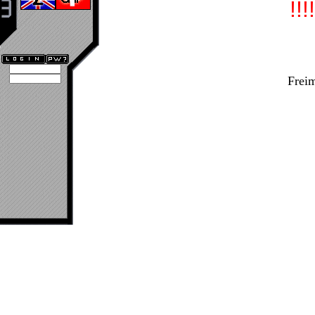
!!!
Frei