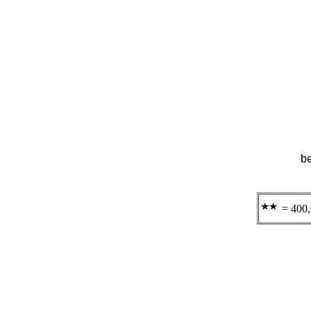
be
= 400,