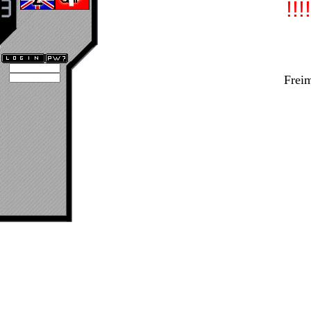
!!!
Frei