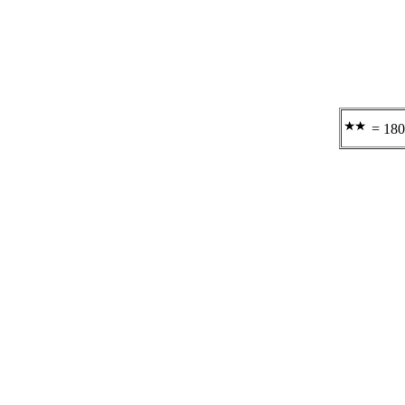
= 180