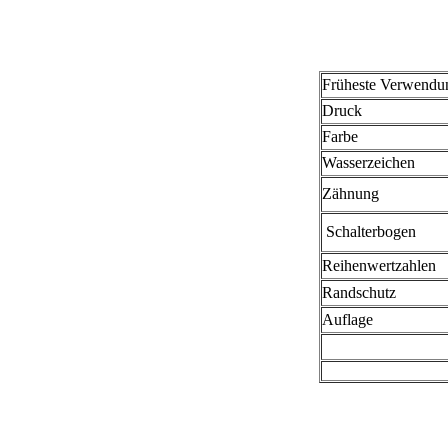
Früheste Verwendu
Druck
Farbe
Wasserzeichen
Zähnung
Schalterbogen
Reihenwertzahlen
Randschutz
Auflage