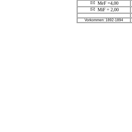
MeF =4,00
MiF = 2,00
Vorkommen: 1892-1894