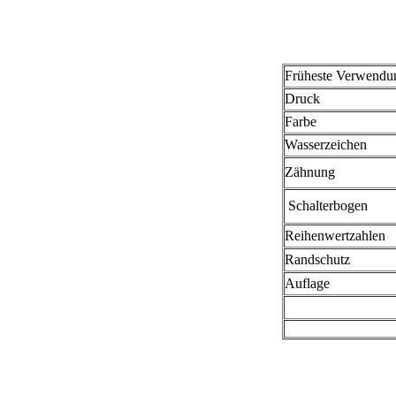
Früheste Verwendu
Druck
Farbe
Wasserzeichen
Zähnung
Schalterbogen
Reihenwertzahlen
Randschutz
Auflage