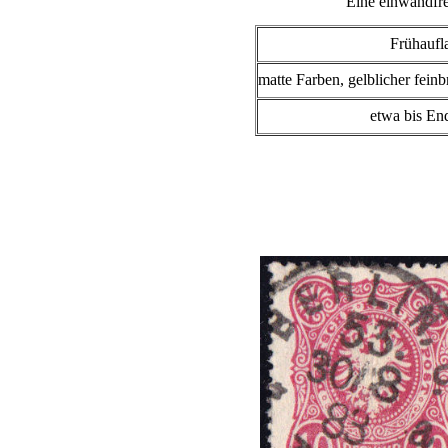
Eine einwandfre
Frühaufl
matte Farben, gelblicher fei
etwa bis En