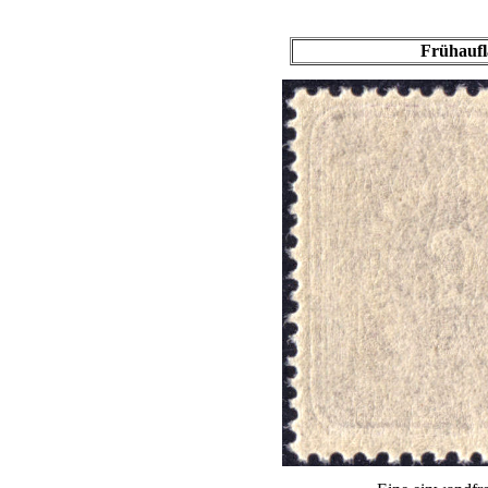
Frühaufl