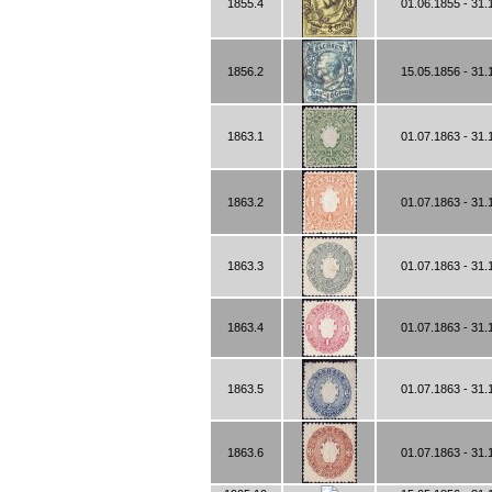
1855.4
01.06.1855 - 31.
1856.2
15.05.1856 - 31.
1863.1
01.07.1863 - 31.
1863.2
01.07.1863 - 31.
1863.3
01.07.1863 - 31.
1863.4
01.07.1863 - 31.
1863.5
01.07.1863 - 31.
1863.6
01.07.1863 - 31.