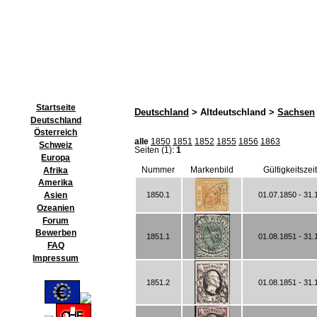
Startseite
Deutschland
> Altdeutschland >
Sachsen
Deutschland
Österreich
alle
1850
1851
1852
1855
1856
1863
Schweiz
Seiten (1):
1
Europa
Nummer
Markenbild
Gültigkeitsze
Afrika
Amerika
1850.1
01.07.1850 - 31.
Asien
Ozeanien
Forum
Bewerben
1851.1
01.08.1851 - 31.
FAQ
Impressum
1851.2
01.08.1851 - 31.