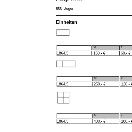
800 Bogen
____________________________
Einheiten
**
*
1864.5
150
.- €
60
.- 
**
*
1864.5
250
.- €
120
.- 
**
*
1864.5
400
.- €
180
.- 
____________________________