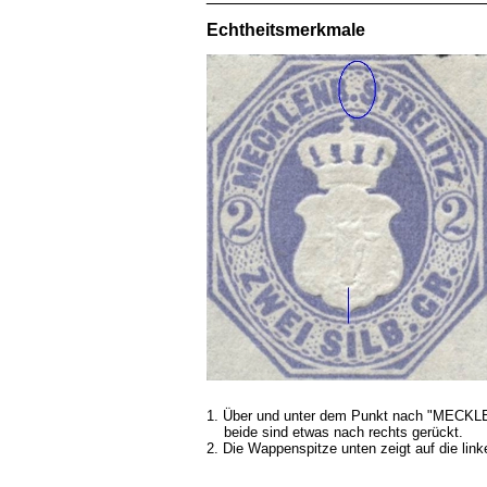
Echtheitsmerkmale
1. Über und unter dem Punkt nach "MECKLEN
beide sind etwas nach rechts
gerückt.
2. Die Wappenspitze unten zeigt auf die link
____________________________