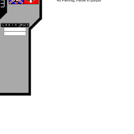
40 Pfennig, Farbe in purpur