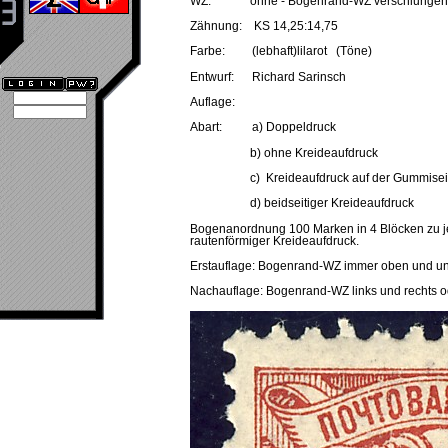
WZ: ohne - Bogenrand-WZ verschlungene
Zähnung: KS 14,25:14,75
Farbe: (lebhaft)lilarot (Töne)
Entwurf: Richard Sarinsch
Auflage:
Abart: a) Doppeldruck
b) ohne Kreideaufdruck
c) Kreideaufdruck auf der Gummisei
d) beidseitiger Kreideaufdruck
Bogenanordnung 100 Marken in 4 Blöcken zu je 
rautenförmiger Kreideaufdruck.
Erstauflage: Bogenrand-WZ immer oben und unt
Nachauflage: Bogenrand-WZ links und rechts o