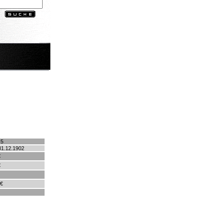
.5
31.12.1902
€
€
 €