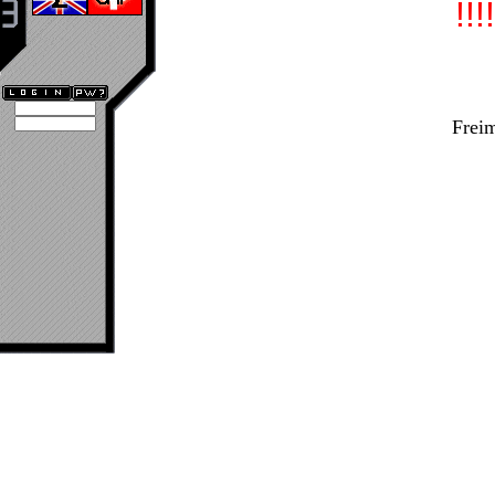
!!!
Frei