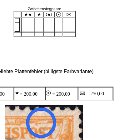
Zwischenstegpaare
liebte Plattenfehler (billigste Farbvariante)
= 250,00
00
= 200,00
= 200,00